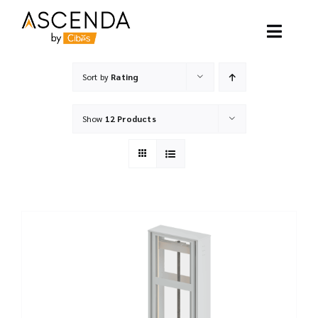
Skip
to
content
Toggle
Naviga
อาเซนด้าลิฟท์
Sort by
Rating
Show
12 Products
ตัวอย่างโครงการ
ลิฟท์ของเรา
บทความ
ติดต่อเรา
เกี่ยวกับเรา