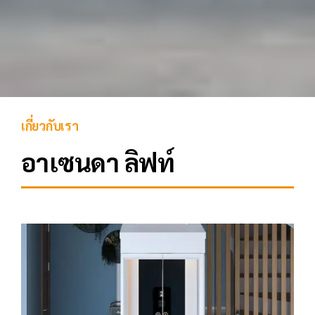
เกี่ยวกับเรา
อาเซนดา ลิฟท์