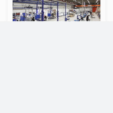
FACTORY DIRECT
Ascenda Minivator เป็นแบรนด์น้องใหม่ ที่เจาะกลุ่มลูกค้า
สำหรับบ้านสองชั้น โดยเฉพาะ ภายในใต้ บริษัท ซีเบส ลิฟท์
(ประเทศไทย) เป็นสาขาของ Cibes Lift Group จากสวีเดน
เราจัดจำหน่ายและดูแลลูกค้าของเราเองโดยตรง ไม่ผ่าน
ตัวแทนจำหน่าย คุณจึงมั่นใจในความถูกต้องและรวดเร็วใน
การให้บริการทั้งก่อนและหลังการขาย