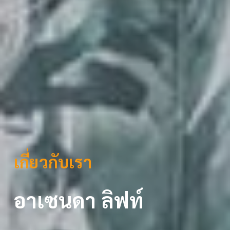
เกี่ยวกับเรา
อาเซนดา ลิฟท์