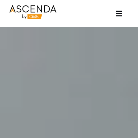
Skip
to
content
Toggle
Naviga
อาเซนด้าลิฟท์
ตัวอย่างโครงการ
ลิฟท์ของเรา
บทความ
ติดต่อเรา
เกี่ยวกับเรา