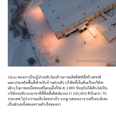
Cibes ของเราเป็น ผู้นำระดับโลกด้านการผลิตลิฟต์ที่สร้างสรรค์
และประหยัดพื้นที่สำหรับบ้านส่วนตัว บริษัทที่เริ่มต้นเป็นบริษัท
เล็กๆ ในภาคเหนือของสวีเดนเมื่อปีพ.ศ. 2490 ปัจจุบันได้เติบโตเป็น
บริษัทระดับนานาชาติที่ติดตั้งลิฟต์มากกว่า 100,000 ตัวในกว่า 70
ประเทศ ไม่ว่าเราจะเติบโตอย่างไร รากฐานของเราจากสวีเดน ยังคง
เป็นส่วนหนึ่งของความสำเร็จของเรา