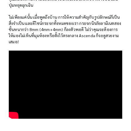
ปุ่มหยุดฉุกเฉิน
ไม่เพียงแค่นั้น เมื่อพูดถึงบ้าน การให้ความสำคัญกับรูปลักษณ์ก็เป็น
สิ่งจำเป็น และดีไซน์กระจกทั้งหมดของเรา กระจกนิรภัยลามิเนตสอง
ชั้นหนากว่า 8mm (4mm+4mm) ก็ลงตัวพอดี ไม่ว่าคุณจะต้องการ
ให้มองไม่เห็นที่มุมห้องหรือตั้งไว้ตรงกลาง Ascenda ก็จะดูสวยงาม
เสมอ!