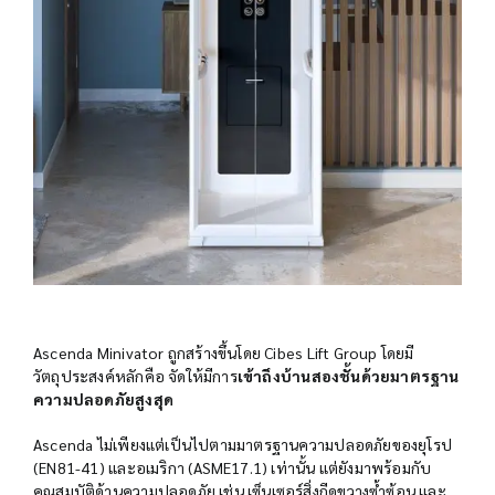
Ascenda Minivator ถูกสร้างขึ้นโดย Cibes Lift Group โดยมี
วัตถุประสงค์หลักคือ จัดให้มีการ
เข้าถึงบ้านสองชั้นด้วยมาตรฐาน
ความปลอดภัยสูงสุด
Ascenda ไม่เพียงแต่เป็นไปตามมาตรฐานความปลอดภัยของยุโรป
(EN81-41) และอเมริกา (ASME17.1) เท่านั้น แต่ยังมาพร้อมกับ
คุณสมบัติด้านความปลอดภัย เช่น เซ็นเซอร์สิ่งกีดขวางซ้ำซ้อน และ