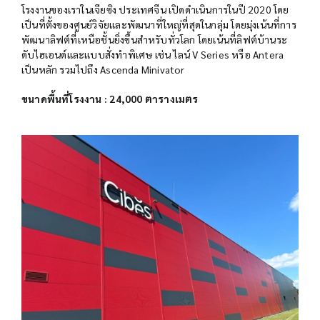
โรงงานของเราในเจียซิง ประเทศจีน เปิดดำเนินการในปี 2020 โดย
เป็นที่ตั้งของศูนย์วิจัยและพัฒนาที่ใหญ่ที่สุดในกลุ่ม โดยมุ่งเน้นที่การ
พัฒนาลิฟต์ที่เหนือชั้นยิ่งขึ้นสำหรับทั่วโลก โดยเน้นที่ลิฟต์บ้านระ
ดับไฮเอนด์และแบบสั่งทำพิเศษ เช่น ไลน์ V Series หรือ Antera
เป็นหลัก รวมไปถึง Ascenda Minivator
ขนาดพื้นที่โรงงาน : 24,000 ตารางเมตร