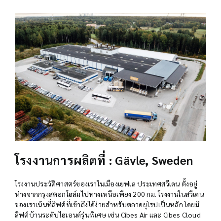
โรงงานการผลิตที่ : Gävle, Sweden
โรงงานประวัติศาสตร์ของเราในเมืองเยฟเล ประเทศสวีเดน ตั้งอยู่
ห่างจากกรุงสตอกโฮล์มไปทางเหนือเพียง 200 กม. โรงงานในสวีเดน
ของเราเน้นที่ลิฟต์ที่เข้าถึงได้ง่ายสำหรับตลาดยุโรปเป็นหลัก โดยมี
ลิฟต์บ้านระดับไฮเอนด์รุ่นพิเศษ เช่น Cibes Air และ Cibes Cloud