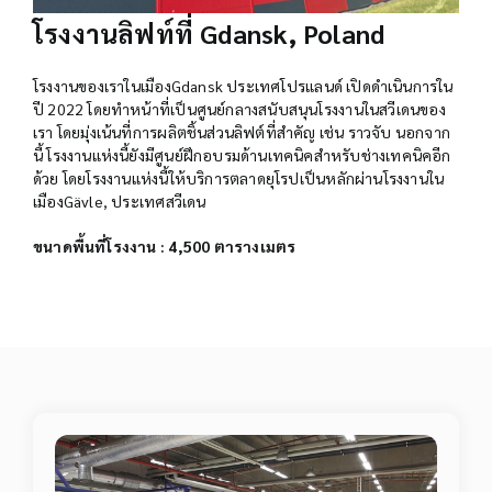
โรงงานลิฟท์ที่ Gdansk, Poland
โรงงานของเราในเมืองGdansk ประเทศโปรแลนด์ เปิดดำเนินการใน
ปี 2022 โดยทำหน้าที่เป็นศูนย์กลางสนับสนุนโรงงานในสวีเดนของ
เรา โดยมุ่งเน้นที่การผลิตชิ้นส่วนลิฟต์ที่สำคัญ เช่น ราวจับ นอกจาก
นี้ โรงงานแห่งนี้ยังมีศูนย์ฝึกอบรมด้านเทคนิคสำหรับช่างเทคนิคอีก
ด้วย โดยโรงงานแห่งนี้ให้บริการตลาดยุโรปเป็นหลักผ่านโรงงานใน
เมืองGävle, ประเทศสวีเดน
ขนาดพื้นที่โรงงาน : 4,500 ตารางเมตร