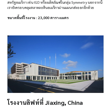
สหรัฐอเมริกา เช่น IGD หรือผลิตภัณฑ์ในกลุ่ม Symmetry นอกจากนี้
เรายังครอบคลุมตลาดละตินอเมริกาผ่านแผนกส่งออกอีกด้วย
ขนาดพื้นที่โรงงาน : 23,000 ตารางเมตร
โรงงานลิฟท์ที่ Jiaxing, China