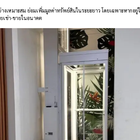
งอย่างเหมาะสม ย่อมเพิ่มมูลค่าทรัพย์สินในระยะยาว โดยเฉพาะหากอยู่ใน
่อยเช่า-ขายในอนาคต