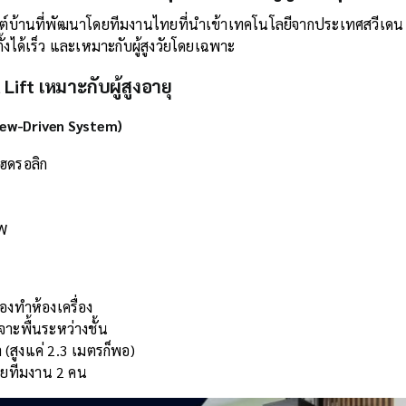
ต์บ้านที่พัฒนาโดยทีมงานไทยที่นำเข้าเทคโนโลยีจากประเทศสวีเดน โ
ั้งได้เร็ว และเหมาะกับผู้สูงวัยโดยเฉพาะ
 Lift เหมาะกับผู้สูงอายุ
rew-Driven System)
ไฮดรอลิก
kW
้องทำห้องเครื่อง
จาะพื้นระหว่างชั้น
(สูงแค่ 2.3 เมตรก็พอ)
ดยทีมงาน 2 คน