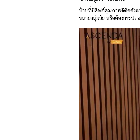
บ้านที่มีลิฟต์คุณภาพดีติดตั้
หลายกลุ่มวัย หรือต้องการปล