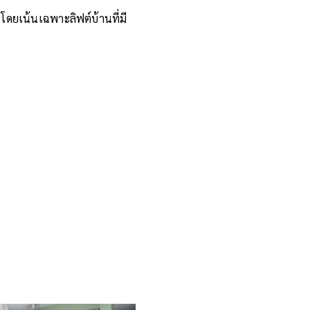
ดยเน้นเฉพาะลิฟต์บ้านที่มี