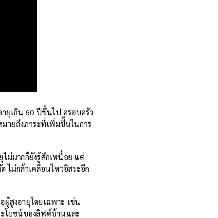
ายุเกิน 60 ปีขึ้นไป ครอบครัว
มายถึงภาระที่เพิ่มขึ้นในการ
ม่มากก็ยังรู้สึกเหนื่อย แต่
กัด ไม่กล้าเคลื่อนไหวอิสระอีก
่อผู้สูงอายุโดยเฉพาะ เช่น
ระโยชน์ของลิฟต์บ้านและ