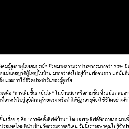
สังคมผู้สูงอายุโดยสมบูรณ์” ซึ่งหมายความว่าประชากรมากกว่า 20% มีอ
อแม่และญาติผู้ใหญ่ในบ้าน มากกว่าส่งไปอยู่บ้านพักคนชรา แต่นั่นก็ห
ย และการใช้ชีวิตประจำวันของผู้สูงวัย
เสมอคือ “การเดินขึ้นลงบันได” ในบ้านสองหรือสามชั้น ซึ่งแม้แต่คนอายุไ
คที่อาจนำไปสู่อุบัติเหตุร้ายแรง หรือทำให้ผู้สูงอายุต้องใช้ชีวิตอย่างจำ
ขึ้นเรื่อย ๆ คือ “การติดตั้งลิฟต์บ้าน” โดยเฉพาะลิฟต์ที่ออกแบบมาเพื
ระเทศไทยที่นำเข้านวัตกรรมจากสวีเดน วันนี้เราจะพาคุณไปรู้จักป