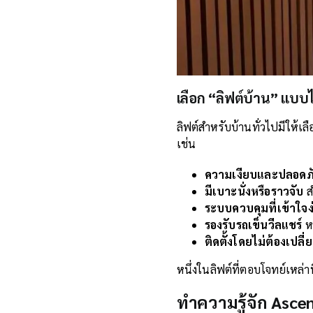
เลือก “ลิฟต์บ้าน” แบบไ
ลิฟต์สำหรับบ้านทั่วไปมีให้เ
เช่น
ความเงียบและปลอดภ
มีเบาะนั่งหรือราวจับ
สำ
ระบบควบคุมที่เข้าใจง
รองรับรถเข็นวีลแชร์
ห
ติดตั้งโดยไม่ต้องเปลี
หนึ่งในลิฟต์ที่ตอบโจทย์เหล่า
ทำความรู้จัก Ascenda