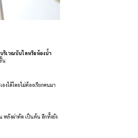
้นบริเวณบันไดหรือห้องน้ำ
ั้น
เองได้โดยไม่ต้องเรียกคนมา
น หลังผ่าตัด เป็นต้น อีกทั้งยัง