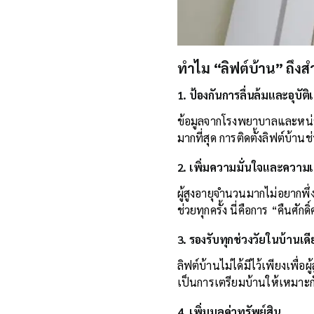
ทำไม “ลิฟต์บ้าน” ถึงสำ
1. ป้องกันการลื่นล้มและอุบัต
ข้อมูลจากโรงพยาบาลและหน่
มากที่สุด การติดตั้งลิฟต์บ้าน
2. เพิ่มความมั่นใจและความเ
ผู้สูงอายุจำนวนมากไม่อยากพ
ช่วยทุกครั้ง นี่คือการ “คืนศัก
3. รองรับทุกช่วงวัยในบ้านเดี
ลิฟต์บ้านไม่ได้มีไว้เพียงเพื่อผู
เป็นการเตรียมบ้านให้เหมาะกั
4. เพิ่มมูลค่าทรัพย์สิน