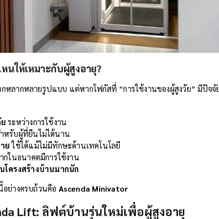
หนให้เหมาะกับผู้สูงอายุ?
ลือกหลากหลายรูปแบบ แต่หากโฟกัสที่ “การใช้งานของผู้สูงวัย” มีปัจจ
ัย
ระหว่างการใช้งาน
หรับผู้ที่ยืนไม่ได้นาน
่าย
ใช้ได้แม้ไม่มีทักษะด้านเทคโนโลยี
ากในอนาคตมีการใช้งาน
่ยนโครงสร้างบ้านมากนัก
นี้อย่างครบถ้วนคือ
Ascenda Minivator
 Lift: ลิฟต์บ้านรุ่นใหม่เพื่อผู้สูงอายุ