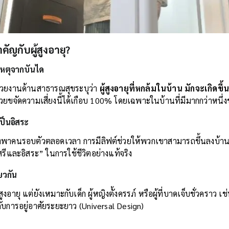
คัญกับผู้สูงอายุ?
ิเหตุจากบันได
วยงานด้านสาธารณสุขระบุว่า
ผู้สูงอายุที่หกล้มในบ้าน มักจะเกิดขึ
ช่วยขจัดความเสี่ยงนี้ได้เกือบ 100% โดยเฉพาะในบ้านที่มีมากกว่าหนึ่งช
ป็นอิสระ
ึ่งพาคนรอบตัวตลอดเวลา การมีลิฟต์ช่วยให้พวกเขาสามารถขึ้นลงบ้าน
ดิ์ศรีและอิสระ” ในการใช้ชีวิตอย่างแท้จริง
ยวกัน
้สูงอายุ แต่ยังเหมาะกับเด็ก ผู้หญิงตั้งครรภ์ หรือผู้ที่บาดเจ็บชั่วคราว เช่
บการอยู่อาศัยระยะยาว (Universal Design)