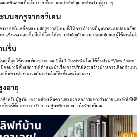
่งและชั้นสองเป็นเรื่องง่าย ซึ่งเขามองว่าสำคัญมากสำหรับผู้สูงอายุ
นระบบสกรูจากสวีเดน
กคือระบบขับเคลื่อนแบบสกรูจากสวีเดน ซึ่งให้การทำงานที่นุ่มนวลและปลอดภัย
ั่นคง แข็งแรง และเชื่อถือได้ โดยให้ความสำคัญกับความปลอดภัยของผู้ใช้งานใน
าบรื่น
าดใหญ่ที่สุด ใช้เวลาเพียงประมาณ 5 ถึง 7 วันเท่านั้น โดยใช้ชิ้นส่วน “View Share
คอย่างดี ตั้งแต่การให้คำแนะนำเรื่องการปรับโครงสร้างบ้าน การเลือกตำแหน
ะทีมช่างทำงานร่วมกันอย่างใกล้ชิดตั้งแต่เริ่มจนจบ
ูงอายุ
มากสำหรับผู้สูงวัย เพราะช่วยเพิ่มความสะดวก ลดภาระทางร่างกาย และทำให้ใช้ชี
รับบ้านที่ต้องการรองรับการอยู่อาศัยระยะยาวในวัยเกษียณ