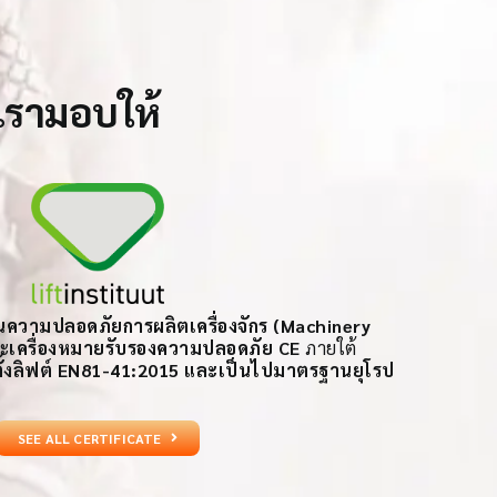
่เรามอบให้
ความปลอดภัยการผลิตเครื่องจักร (Machinery
ะ
เครื่องหมายรับรองความปลอดภัย CE
ภายใต้
ั้งลิฟต์ EN81-41:2015 และเป็นไปมาตรฐานยุโรป
SEE ALL CERTIFICATE