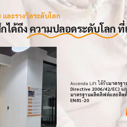
ย และรางวัลระดับโลก
กได้ถึง
ความปลอดระดับโลก
ที
Ascenda Lift ได้รับ
มาตรฐาน
Directive 2006/42/EC)
แล
มาตรฐานผลิตลิฟต์และติดต
EN81-20