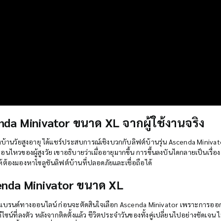
enda Minivator ขนาด XL จากผู้ใช้งานจริง
งบ้านวัยสูงอายุ ได้แชร์ประสบการณ์เชิงบวกกับลิฟต์บ้านรุ่น Ascenda Miniv
นไหวของผู้สูงวัย เขาอธิบายว่าเมื่ออายุมากขึ้น การขึ้นลงบันไดกลายเป็นเรื่
้ต้องมองหาโซลูชันลิฟต์บ้านที่ปลอดภัยและเชื่อถือได้
cenda Minivator ขนาด XL
แบรนด์ทางออนไลน์ ก่อนจะตัดสินใจเลือก Ascenda Minivator เพราะการออ
ดีไซน์ที่ลงตัว หลังจากติดตั้งแล้ว ชีวิตประจำวันของทั้งคู่เปลี่ยนไปอย่างชัดเจน 