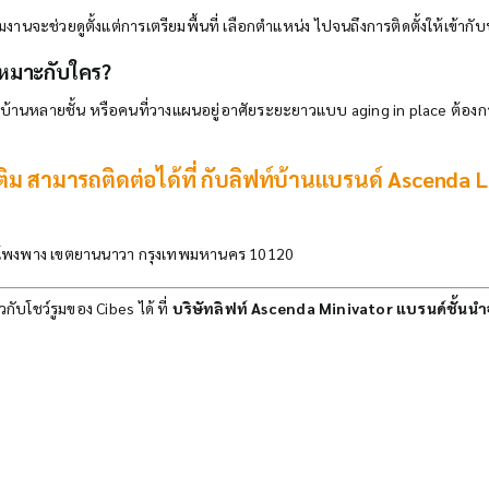
งานจะช่วยดูตั้งแต่การเตรียมพื้นที่ เลือกตำแหน่ง ไปจนถึงการติดตั้งให้เข้ากั
เหมาะกับใคร?
่อยู่บ้านหลายชั้น หรือคนที่วางแผนอยู่อาศัยระยะยาวแบบ aging in place ต
ติม สามารถติดต่อได้ที่ กับลิฟท์บ้านแบรนด์ Ascenda L
พงพาง เขตยานนาวา กรุงเทพมหานคร 10120
วกับโชว์รูมของ Cibes ได้ ที่
บริษัทลิฟท์ Ascenda Minivator แบรนด์ชั้น