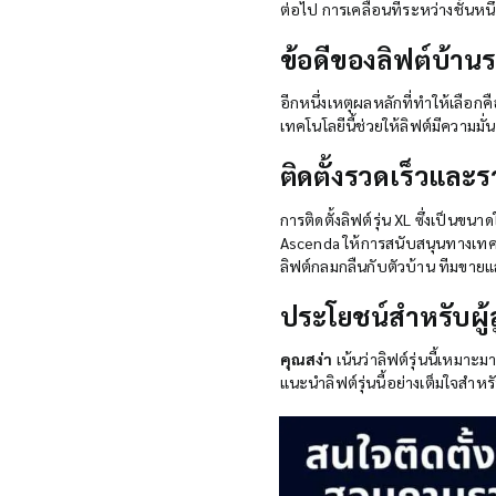
ต่อไป การเคลื่อนที่ระหว่างชั้นหนึ
ข้อดีของลิฟต์บ้า
อีกหนึ่งเหตุผลหลักที่ทำให้เลือ
เทคโนโลยีนี้ช่วยให้ลิฟต์มีความม
ติดตั้งรวดเร็วและร
การติดตั้งลิฟต์รุ่น XL ซึ่งเป็นขน
Ascenda ให้การสนับสนุนทางเทคนิ
ลิฟต์กลมกลืนกับตัวบ้าน ทีมขายแล
ประโยชน์สำหรับผู้ส
คุณสง่า
เน้นว่าลิฟต์รุ่นนี้เหมาะ
แนะนำลิฟต์รุ่นนี้อย่างเต็มใจสำห