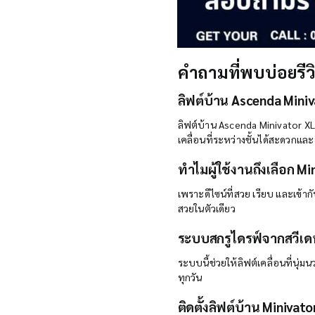
คำถามที่พบบ่อยรีว
ลิฟต์บ้าน Ascenda Miniva
ลิฟต์บ้าน Ascenda Minivator XL
เคลื่อนที่ระหว่างชั้นได้สะดวกแล
ทำไมผู้ใช้งานถึงเลือก M
เพราะดีไซน์ที่สวย เรียบ และเข้า
สวยในตัวเดียว
ระบบสกรูไดรฟ์จากสวีเดน
ระบบนี้ช่วยให้ลิฟต์เคลื่อนที่น
ทุกวัน
ติดตั้งลิฟต์บ้าน Minivato