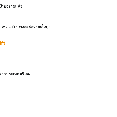
บบ้านอย่างลงตัว
้องการความสะดวกและปลอดภัยในทุก
ift
นำจากประเทศสวีเดน