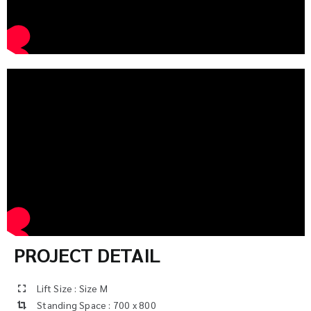
PROJECT DETAIL
Lift Size : Size M
Standing Space : 700 x 800