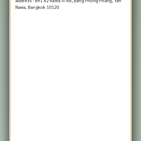
Address : 891 62 Rama III Rd, Bang Phong Phang, Yan
Nawa, Bangkok 10120