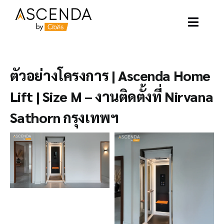
Skip
to
content
Toggle
Naviga
อาเซนด้าลิฟท์
ตัวอย่างโครงการ | Ascenda Home
ตัวอย่างโครงการ
Lift | Size M – งานติดตั้งที่ Nirvana
Sathorn กรุงเทพฯ
ลิฟท์ของเรา
บทความ
ติดต่อเรา
เกี่ยวกับเรา