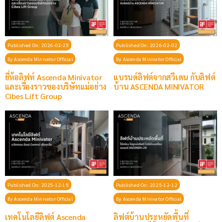
Published On: 2026-02-25
Published On: 2026-02-02
By
Ascenda Minivator Official
By
Ascenda Minivator Official
ยี่ห้อลิฟท์ Ascenda Minivator
แบรนด์ลิฟต์จากสวีเดน กับลิฟต์
และเรื่องราวของบริษัทแม่อย่าง
บ้าน ASCENDA MINIVATOR
Cibes Lift Group
Published On: 2025-12-15
Published On: 2025-12-12
By
Ascenda Minivator Official
By
Ascenda Minivator Official
เทคโนโลยีลิฟต์ Ascenda
ลิฟต์บ้านประหยัดพื้นที่