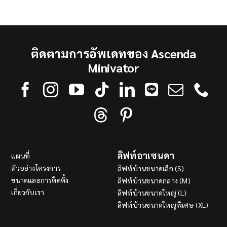
ติดตามการอัพเดทของ Ascenda
Minivator
ลิฟท์อาเซนดา
แผนที่
ตัวอย่างโครงการ
ลิฟท์บ้านขนาดเล็ก (S)
ขนาดและการติดตั้ง
ลิฟท์บ้านขนาดกลาง (M)
เกี่ยวกับเรา
ลิฟท์บ้านขนาดใหญ่ (L)
ลิฟท์บ้านขนาดใหญ่พิเศษ (XL)