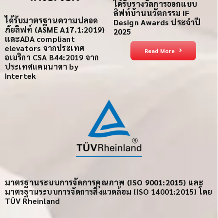
ได้รับรางวัลการออกแบบ
ลิฟท์บ้านนวัตกรรม iF
ได้รับ
มาตรฐานความปลอด
Design Awards ประจำปี
ภัย
ลิฟท์
(ASME A17.1:2019)
2025
และ
ADA compliant
elevators
จากประเทศ
Read More
อเมริกา
CSA B44:2019 จาก
ประเทศแคนนาดา
by
Intertek
มาตรฐานระบบการจัดการคุณภาพ (ISO 9001:2015) และ
มาตรฐานระบบการจัดการสิ่งแวดล้อม (ISO 14001:2015) โดย
TÜV Rheinland