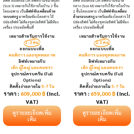
ลิฟท์ Ascenda Lift ลิฟท์บ้านขนาดเล็ก
ลิฟท์ Ascenda Lift ลิฟท์บ้านขนาด
(Size S) เหมาะกับใช้ภายในบ้าน 2 ชั้น
กลาง (Size M) เหมาะกับใช้ภายในบ้าน
โดยเฉพาะ เป็น
ลิฟท์ขับเคลื่อนด้วย
2 ชั้นโดยเฉพาะ เป็น
ลิฟท์ขับเคลื่อน
ระบบสกรู
มาพร้อมห้องโดยสาร ไร้
ด้วยระบบสกรู
มาพร้อมห้องโดยสาร ไร้
ปล่องลิฟท์ ไม่ต้องขุดบ่อลิฟท์ ไม่มีห้อง
ปล่องลิฟท์ ไม่ต้องขุดบ่อลิฟท์ ไม่มีห้อง
เครื่อง ประหยัดพื้นที่
เครื่อง ประหยัดพื้นที่
เหมาะสำหรับการใช้งาน
เหมาะสำหรับการใช้งาน
1-2 คน
2-3 คน
ออกแบบเพื่อ
ออกแบบเพื่อ
คนพิการ และทุพพลภาพ
คนพิการ และทุพพลภาพ
ลิฟท์เหมาะกับ
ลิฟท์เหมาะกับ
เด็ก ผู้ใหญ่ และคนชรา
เด็ก ผู้ใหญ่ และคนชรา
อุปกรณ์ครบครัน (Full
อุปกรณ์ครบครัน (Full
Options)
Options)
ติดตั้งง่ายภายใน
5-7 วัน
ติดตั้งง่ายภายใน
5-7 วัน
ราคา :
609,000
฿
(Incl.
ราคา :
659,000
฿
(Incl.
VAT)
VAT)
ดูรายละเอียดเพิ่ม
ดูรายละเอียดเพิ่ม
เติม
เติม