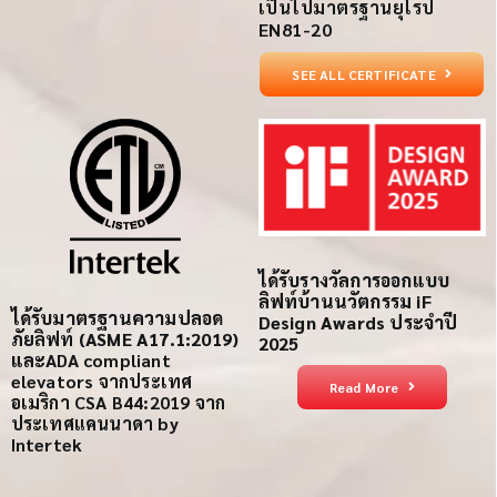
เป็นไปมาตรฐานยุโรป
EN81-20
SEE ALL CERTIFICATE
ได้รับรางวัลการออกแบบ
ลิฟท์บ้านนวัตกรรม iF
ได้รับ
มาตรฐานความปลอด
Design Awards ประจำปี
ภัย
ลิฟท์
(ASME A17.1:2019)
2025
และ
ADA compliant
elevators
จากประเทศ
Read More
อเมริกา
CSA B44:2019 จาก
ประเทศแคนนาดา
by
Intertek