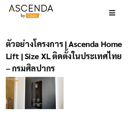
Skip
to
content
Toggle
Naviga
อาเซนด้าลิฟท์
ตัวอย่างโครงการ | Ascenda Home
ตัวอย่างโครงการ
Lift | Size XL ติดตั้งในประเทศไทย
– กรมศิลปากร
ลิฟท์ของเรา
บทความ
ติดต่อเรา
เกี่ยวกับเรา