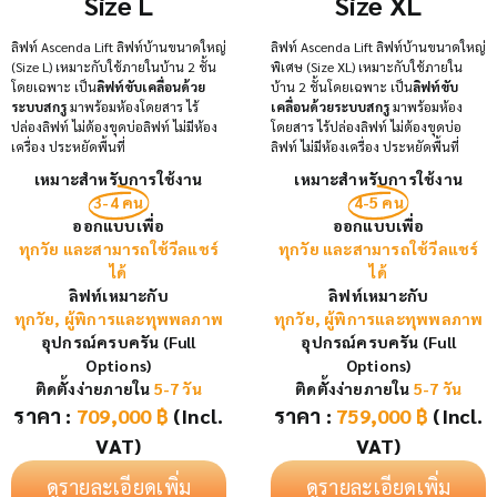
Size L
Size XL
ลิฟท์ Ascenda Lift ลิฟท์บ้านขนาดใหญ่
ลิฟท์ Ascenda Lift ลิฟท์บ้านขนาดใหญ่
(Size L) เหมาะกับใช้ภายในบ้าน 2 ชั้น
พิเศษ (Size XL) เหมาะกับใช้ภายใน
โดยเฉพาะ เป็น
ลิฟท์ขับเคลื่อนด้วย
บ้าน 2 ชั้นโดยเฉพาะ เป็น
ลิฟท์ขับ
ระบบสกรู
มาพร้อมห้องโดยสาร ไร้
เคลื่อนด้วยระบบสกรู
มาพร้อมห้อง
ปล่องลิฟท์ ไม่ต้องขุดบ่อลิฟท์ ไม่มีห้อง
โดยสาร ไร้ปล่องลิฟท์ ไม่ต้องขุดบ่อ
เครื่อง ประหยัดพื้นที่
ลิฟท์ ไม่มีห้องเครื่อง ประหยัดพื้นที่
เหมาะสำหรับการใช้งาน
เหมาะสำหรับการใช้งาน
3-4 คน
4-5 คน
ออกแบบเพื่อ
ออกแบบเพื่อ
ทุกวัย และสามารถใช้วีลแชร์
ทุกวัย และสามารถใช้วีลแชร์
ได้
ได้
ลิฟท์เหมาะกับ
ลิฟท์เหมาะกับ
ทุกวัย, ผู้พิการและทุพพลภาพ
ทุกวัย, ผู้พิการและทุพพลภาพ
อุปกรณ์ครบครัน (Full
อุปกรณ์ครบครัน (Full
Options)
Options)
ติดตั้งง่ายภายใน
5-7 วัน
ติดตั้งง่ายภายใน
5-7 วัน
ราคา :
709,000
฿
(Incl.
ราคา :
759,000
฿
(Incl.
VAT)
VAT)
ดูรายละเอียดเพิ่ม
ดูรายละเอียดเพิ่ม