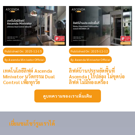
Published On: 2025-12-15
Published On: 2025-12-12
By
Ascenda Minivator Official
By
Ascenda Minivator Official
เทคโนโลยีลิฟต์ Ascenda
ลิฟต์บ้านประหยัดพื้นที่
Minivator นวัตกรรม Dual
Ascenda | ไร้ปล่อง ไม่ขุดบ่อ
Control เพื่อทุกวัย
ลิฟต์ ไม่มีห้องเครื่อง
ดูบทความของเราเพิ่มเติม
เยี่ยมชมโชว์รูมเราได้