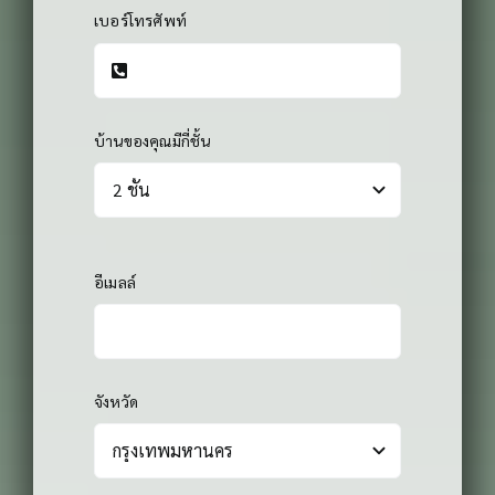
เบอร์โทรศัพท์
บ้านของคุณมีกี่ชั้น
อีเมลล์
จังหวัด