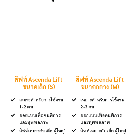
ลิฟท์ Ascenda Lift
ลิฟท์ Ascenda Lift
ขนาดเล็ก (S)
ขนาดกลาง (M)
เหมาะสำหรับการ
ใช้งาน
เหมาะสำหรับการ
ใช้งาน
1-2 คน
2-3 คน
ออกแบบเพื่อ
คนพิการ
ออกแบบเพื่อ
คนพิการ
และทุพพลภาพ
และทุพพลภาพ
ลิฟท์เหมาะกับ
เด็ก ผู้ใหญ่
ลิฟท์เหมาะกับ
เด็ก ผู้ใหญ่