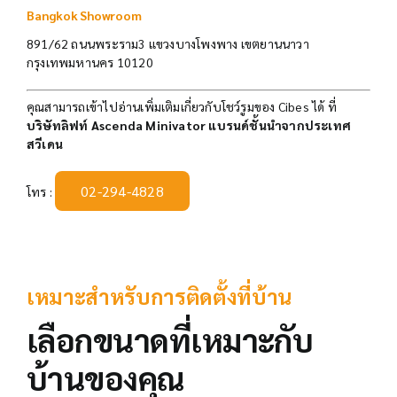
Bangkok Showroom
891/62 ถนนพระราม3 แขวงบางโพงพาง เขตยานนาวา
กรุงเทพมหานคร 10120
คุณสามารถเข้าไปอ่านเพิ่มเติมเกี่ยวกับโชว์รูมของ Cibes ได้ ที่
บริษัทลิฟท์ Ascenda Minivator แบรนด์ชั้นนำจากประเทศ
สวีเดน
02-294-4828
โทร :
เหมาะสำหรับการติดตั้งที่บ้าน
เลือกขนาดที่เหมาะกับ
บ้านของคุณ