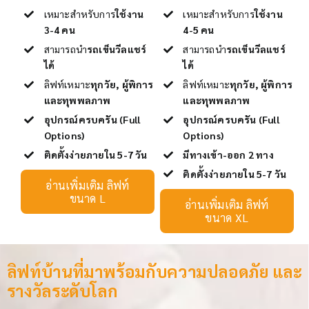
เหมาะสำหรับการ
ใช้งาน
เหมาะสำหรับการ
ใช้งาน
3-4 คน
4-5 คน
สามารถนำ
รถเข็นวีลแชร์
สามารถนำ
รถเข็นวีลแชร์
ได้
ได้
ลิฟท์เหมาะ
ทุกวัย, ผู้พิการ
ลิฟท์เหมาะ
ทุกวัย, ผู้พิการ
และทุพพลภาพ
และทุพพลภาพ
อุปกรณ์ครบครัน (Full
อุปกรณ์ครบครัน (Full
Options)
Options)
ติดตั้งง่ายภายใน 5-7 วัน
มีทางเข้า-ออก 2 ทาง
ติดตั้งง่ายภายใน 5-7 วัน
อ่านเพิ่มเติม ลิฟท์
ขนาด L
อ่านเพิ่มเติม ลิฟท์
ขนาด XL
ลิฟท์บ้านที่มาพร้อมกับความปลอดภัย และ
รางวัลระดับโลก