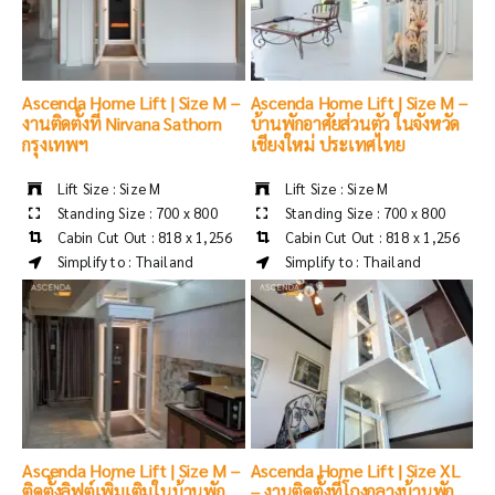
Ascenda Home Lift | Size M –
Ascenda Home Lift | Size M –
งานติดตั้งที่ Nirvana Sathorn
บ้านพักอาศัยส่วนตัว ในจังหวัด
กรุงเทพฯ
เชียงใหม่ ประเทศไทย
Lift Size : Size M
Lift Size : Size M
Standing Size : 700 x 800
Standing Size : 700 x 800
Cabin Cut Out : 818 x 1,256
Cabin Cut Out : 818 x 1,256
Simplify to : Thailand
Simplify to : Thailand
Ascenda Home Lift | Size M –
Ascenda Home Lift | Size XL
ติดตั้งลิฟต์เพิ่มเติมในบ้านพัก
– งานติดตั้งที่โถงกลางบ้านพัก