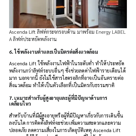
Ascenda Lift ลิฟท์กระจกรอบด้าน มาพร้อม
Energy LABEL
A
ลิฟท์ประหยัดพลังงาน
6. ใช้พลังงานต่ำและเป็นมิตรต่อสิ่งแวดล้อม
Ascenda Lift ใช้พลังงานไฟฟ้าในระดับต่ำ ทำให้ประหยัด
พลังงานกว่าลิฟท์ระบบอื่นๆ ซึ่งช่วยลดค่าไฟฟ้ารายเดือนได้
มาก นอกจากนี้ ยังไม่ใช้สารไฮดรอลิกที่อาจเป็นอันตรายต่อ
สิ่งแวดล้อม ทำให้เป็นตัวเลือกที่เป็นมิตรกับธรรมชาติ
7. เหมาะสำหรับผู้สูงอายุและผู้ที่มีปัญหาด้านการ
เคลื่อนไหว
สำหรับบ้านที่มีผู้สูงอายุหรือผู้ที่มีปัญหาเกี่ยวกับการเดินขึ้น
ลงบันได การติดตั้งลิฟท์จะช่วยเพิ่มความสะดวกและความ
ปลอดภัย ลดความเสี่ยงในการเกิดอุบัติเหตุ Ascenda Lift