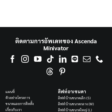
ติดตามการอัพเดทของ Ascenda
Minivator
ลิฟท์อาเซนดา
แผนที่
ตัวอย่างโครงการ
ลิฟท์บ้านขนาดเล็ก (S)
ขนาดและการติดตั้ง
ลิฟท์บ้านขนาดกลาง (M)
เกี่ยวกับเรา
ลิฟท์บ้านขนาดใหญ่ (L)