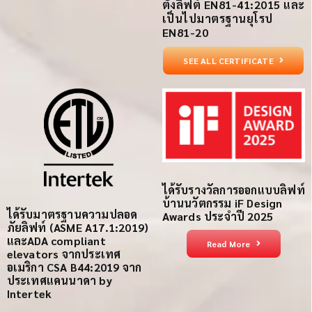
ตั้งลิฟต์ EN81-41:2015 และ
เป็นไปมาตรฐานยุโรป
EN81-20
SEE ALL CERTIFICATE
ได้รับรางวัลการออกแบบลิฟท์
บ้านนวัตกรรม iF Design
ได้รับ
มาตรฐานความปลอด
Awards ประจำปี 2025
ภัย
ลิฟท์
(ASME A17.1:2019)
และ
ADA compliant
Read More
elevators
จากประเทศ
อเมริกา
CSA B44:2019 จาก
ประเทศแคนนาดา
by
Intertek