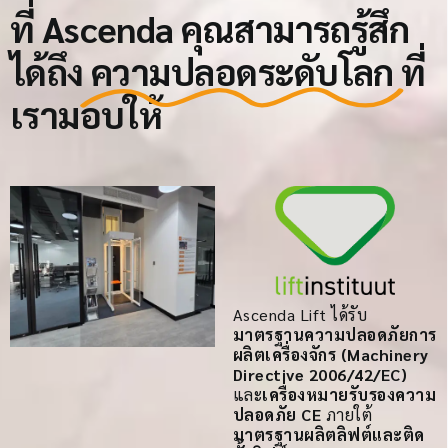
ที่ Ascenda คุณสามารถรู้สึก
ได้ถึง
ความปลอดระดับโลก
ที่
เรามอบให้
Ascenda Lift ได้รับ
มาตรฐานความปลอดภัยการ
ผลิตเครื่องจักร (Machinery
Directive 2006/42/EC)
และ
เครื่องหมายรับรองความ
ปลอดภัย CE
ภายใต้
มาตรฐานผลิตลิฟต์และติด