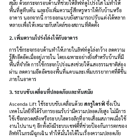
สมัย ด้วยกระจกรอบด้านที่ช่วยให้ลิฟท์ดูโปร่งใส ไม่ทำให้
พื้นที่ดูทึบตัน และยังเพิ่มความรู้สึกหรูหราให้กับบ้านหรือ
อาคาร นอกจากนี้ การออกแบบยังสามารถปรับแต่งได้หลาก
หลายเพื่อให้เหมาะกับสไตล์ของสถานที่ติดตั้ง
2. เพิ่มความโปร่งโล่งให้กับอาคาร
การใช้กระจกรอบด้านทำให้ภายในลิฟท์ดูโล่งกว้าง ลดความ
รู้สึกอึดอัดเมื่ออยู่ภายใน โดยเฉพาะอย่างยิ่งสำหรับบ้านที่มี
พื้นที่จำกัด การใช้กระจกโปร่งแสงช่วยให้แสงธรรมชาติส่อง
ผ่าน ลดความอึดอัดของพื้นที่แคบและเพิ่มบรรยากาศที่ดีขึ้น
ภายในอาคาร
3. ระบบขับเคลื่อนที่ปลอดภัยและทันสมัย
Ascenda Lift ใช้ระบบขับเคลื่อนด้วย
สกรูไดรฟ์
ซึ่งเป็น
เทคโนโลยีที่ได้รับการยอมรับว่ามีความปลอดภัยสูง ไม่มีการ
ใช้เชือกลวดสลิงหรือระบบไฮดรอลิกที่อาจเสื่อมสภาพเมื่อใช้
งานไปนานๆ อีกทั้งยังมีระบบเซฟตี้ที่ช่วยป้องกันการตกของ
ลิฟท์ในกรณีฉุกเฉิน ทำให้มั่นใจได้ในเรื่องความปลอดภัย