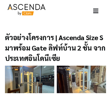
Skip
to
content
Toggle
Naviga
อาเซนด้าลิฟท์
ตัวอย่างโครงการ | Ascenda Size S
ตัวอย่างโครงการ
มาพร้อม Gate ลิฟท์บ้าน 2 ชั้น จาก
ประเทศอินโดนีเซีย
ลิฟท์ของเรา
บทความ
ติดต่อเรา
เกี่ยวกับเรา