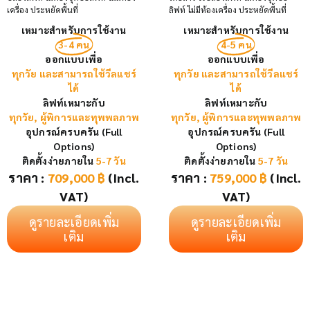
เครื่อง ประหยัดพื้นที่
ลิฟท์ ไม่มีห้องเครื่อง ประหยัดพื้นที่
เหมาะสำหรับการใช้งาน
เหมาะสำหรับการใช้งาน
3-4 คน
4-5 คน
ออกแบบเพื่อ
ออกแบบเพื่อ
ทุกวัย และสามารถใช้วีลแชร์
ทุกวัย และสามารถใช้วีลแชร์
ได้
ได้
ลิฟท์เหมาะกับ
ลิฟท์เหมาะกับ
ทุกวัย, ผู้พิการและทุพพลภาพ
ทุกวัย, ผู้พิการและทุพพลภาพ
อุปกรณ์ครบครัน (Full
อุปกรณ์ครบครัน (Full
Options)
Options)
ติดตั้งง่ายภายใน
5-7 วัน
ติดตั้งง่ายภายใน
5-7 วัน
ราคา :
709,000
฿
(Incl.
ราคา :
759,000
฿
(Incl.
VAT)
VAT)
ดูรายละเอียดเพิ่ม
ดูรายละเอียดเพิ่ม
เติม
เติม