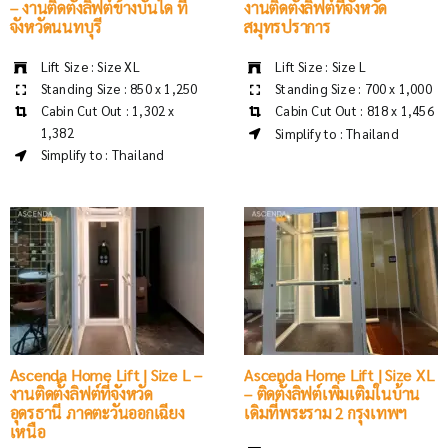
– งานติดตั้งลิฟต์ข้างบันได ที่
งานติดตั้งลิฟต์ที่จังหวัด
จังหวัดนนทบุรี
สมุทรปราการ
Lift Size : Size XL
Lift Size : Size L
Standing Size : 850 x 1,250
Standing Size : 700 x 1,000
Cabin Cut Out : 1,302 x
Cabin Cut Out : 818 x 1,456
1,382
Simplify to : Thailand
Simplify to : Thailand
Ascenda Home Lift | Size L –
Ascenda Home Lift | Size XL
งานติดตั้งลิฟต์ที่จังหวัด
– ติดตั้งลิฟต์เพิ่มเติมในบ้าน
อุดรธานี ภาคตะวันออกเฉียง
เดิมที่พระราม 2 กรุงเทพฯ
เหนือ