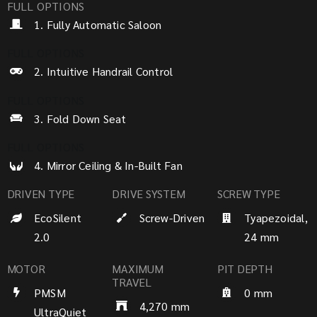
FULL OPTIONS
1. Fully Automatic Saloon
FULL OPTIONS
2. Intuitive Handrail Control
FULL OPTIONS
3. Fold Down Seat
FULL OPTIONS
4. Mirror Ceiling & In-Built Fan
DRIVEN TYPE
DRIVE SYSTEM
SCREW TYPE
EcoSilent
Screw-Driven
Tyapezoidal,
2.0
24 mm
MOTOR
MAXIMUM
PIT DEPTH
TRAVEL
PMSM
0 mm
4,270 mm
UltraQuiet