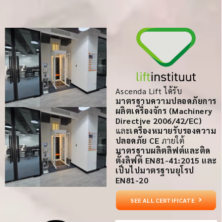
Ascenda Lift ได้รับ
มาตรฐานความปลอดภัยการ
ผลิตเครื่องจักร (Machinery
Directive 2006/42/EC)
และ
เครื่องหมายรับรองความ
ปลอดภัย CE
ภายใต้
มาตรฐานผลิตลิฟต์และติด
ตั้งลิฟต์ EN81-41:2015 และ
เป็นไปมาตรฐานยุโรป
EN81-20
SEE ALL CERTIFICATE