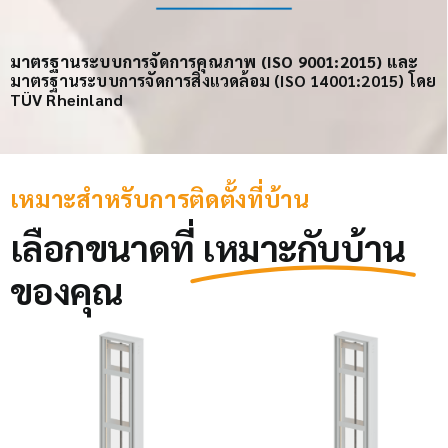
มาตรฐานระบบการจัดการคุณภาพ (ISO 9001:2015) และ
มาตรฐานระบบการจัดการสิ่งแวดล้อม (ISO 14001:2015) โดย
TÜV Rheinland
เหมาะสำหรับการติดตั้งที่บ้าน
เลือกขนาดที่
เหมาะกับบ้าน
ของคุณ