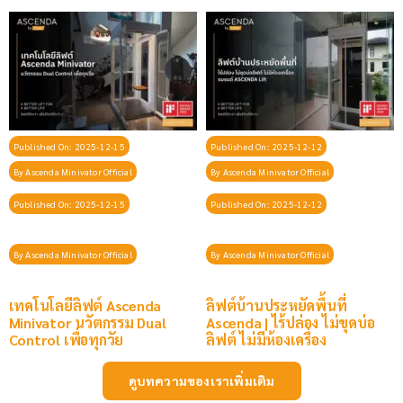
Published On: 2025-12-15
Published On: 2025-12-12
By
Ascenda Minivator Official
By
Ascenda Minivator Official
Published On: 2025-12-15
Published On: 2025-12-12
By
Ascenda Minivator Official
By
Ascenda Minivator Official
เทคโนโลยีลิฟต์ Ascenda
ลิฟต์บ้านประหยัดพื้นที่
Minivator นวัตกรรม Dual
Ascenda | ไร้ปล่อง ไม่ขุดบ่อ
Control เพื่อทุกวัย
ลิฟต์ ไม่มีห้องเครื่อง
ดูบทความของเราเพิ่มเติม