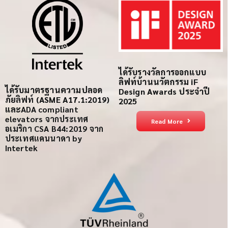
ได้รับรางวัลการออกแบบ
ลิฟท์บ้านนวัตกรรม iF
ได้รับ
มาตรฐานความปลอด
Design Awards ประจำปี
ภัย
ลิฟท์
(ASME A17.1:2019)
2025
และ
ADA compliant
elevators
จากประเทศ
Read More
อเมริกา
CSA B44:2019 จาก
ประเทศแคนนาดา
by
Intertek