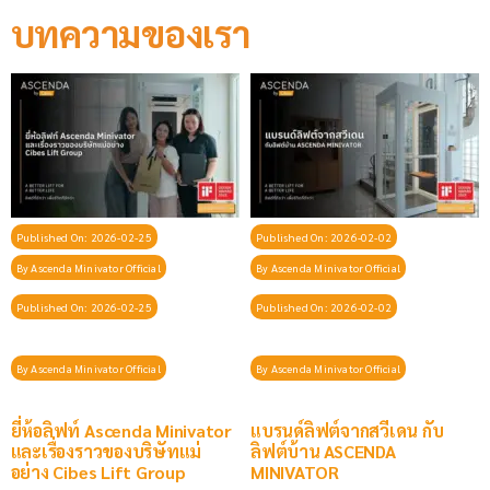
บทความของเรา
Published On: 2026-02-25
Published On: 2026-02-02
By
Ascenda Minivator Official
By
Ascenda Minivator Official
Published On: 2026-02-25
Published On: 2026-02-02
By
Ascenda Minivator Official
By
Ascenda Minivator Official
ยี่ห้อลิฟท์ Ascenda Minivator
แบรนด์ลิฟต์จากสวีเดน กับ
และเรื่องราวของบริษัทแม่
ลิฟต์บ้าน ASCENDA
อย่าง Cibes Lift Group
MINIVATOR