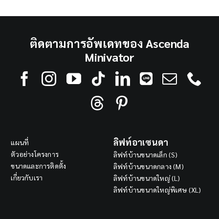
ติดตามการอัพเดทของ Ascenda
Minivator
ลิฟท์อาเซนดา
แผนที่
ตัวอย่างโครงการ
ลิฟท์บ้านขนาดเล็ก (S)
ขนาดและการติดตั้ง
ลิฟท์บ้านขนาดกลาง (M)
เกี่ยวกับเรา
ลิฟท์บ้านขนาดใหญ่ (L)
ลิฟท์บ้านขนาดใหญ่พิเศษ (XL)