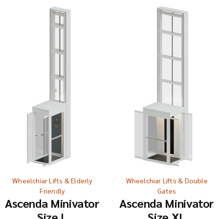
Wheelchiar Lifts & Elderly
Wheelchiar Lifts & Double
Friendly
Gates
Ascenda Minivator
Ascenda Minivator
Size L
Size XL