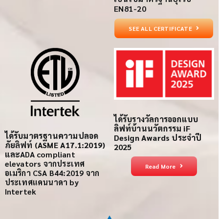
EN81-20
SEE ALL CERTIFICATE
ได้รับรางวัลการออกแบบ
ลิฟท์บ้านนวัตกรรม iF
ได้รับ
มาตรฐานความปลอด
Design Awards ประจำปี
ภัย
ลิฟท์
(ASME A17.1:2019)
2025
และ
ADA compliant
elevators
จากประเทศ
Read More
อเมริกา
CSA B44:2019 จาก
ประเทศแคนนาดา
by
Intertek