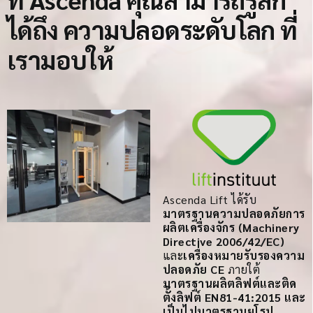
ได้ถึง
ความปลอดระดับโลก
ที่
เรามอบให้
Ascenda Lift ได้รับ
มาตรฐานความปลอดภัยการ
ผลิตเครื่องจักร (Machinery
Directive 2006/42/EC)
และ
เครื่องหมายรับรองความ
ปลอดภัย CE
ภายใต้
มาตรฐานผลิตลิฟต์และติด
ตั้งลิฟต์ EN81-41:2015 และ
เป็นไปมาตรฐานยุโรป