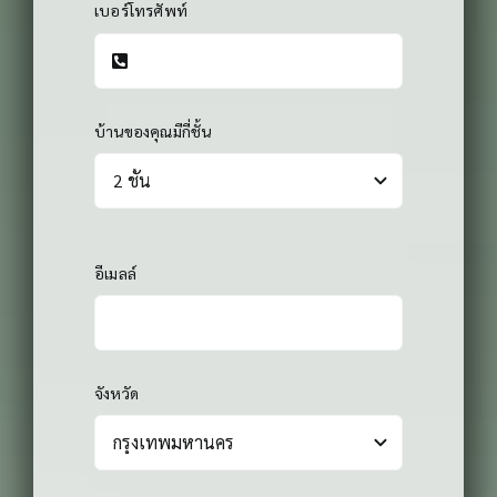
เบอร์โทรศัพท์
บ้านของคุณมีกี่ชั้น
อีเมลล์
จังหวัด