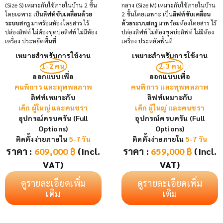
(Size S) เหมาะกับใช้ภายในบ้าน 2 ชั้น
กลาง (Size M) เหมาะกับใช้ภายในบ้าน
โดยเฉพาะ เป็น
ลิฟท์ขับเคลื่อนด้วย
2 ชั้นโดยเฉพาะ เป็น
ลิฟท์ขับเคลื่อน
ระบบสกรู
มาพร้อมห้องโดยสาร ไร้
ด้วยระบบสกรู
มาพร้อมห้องโดยสาร ไร้
ปล่องลิฟท์ ไม่ต้องขุดบ่อลิฟท์ ไม่มีห้อง
ปล่องลิฟท์ ไม่ต้องขุดบ่อลิฟท์ ไม่มีห้อง
เครื่อง ประหยัดพื้นที่
เครื่อง ประหยัดพื้นที่
เหมาะสำหรับการใช้งาน
เหมาะสำหรับการใช้งาน
1-2 คน
2-3 คน
ออกแบบเพื่อ
ออกแบบเพื่อ
คนพิการ และทุพพลภาพ
คนพิการ และทุพพลภาพ
ลิฟท์เหมาะกับ
ลิฟท์เหมาะกับ
เด็ก ผู้ใหญ่ และคนชรา
เด็ก ผู้ใหญ่ และคนชรา
อุปกรณ์ครบครัน (Full
อุปกรณ์ครบครัน (Full
Options)
Options)
ติดตั้งง่ายภายใน
5-7 วัน
ติดตั้งง่ายภายใน
5-7 วัน
ราคา :
609,000
฿
(Incl.
ราคา :
659,000
฿
(Incl.
VAT)
VAT)
ดูรายละเอียดเพิ่ม
ดูรายละเอียดเพิ่ม
เติม
เติม