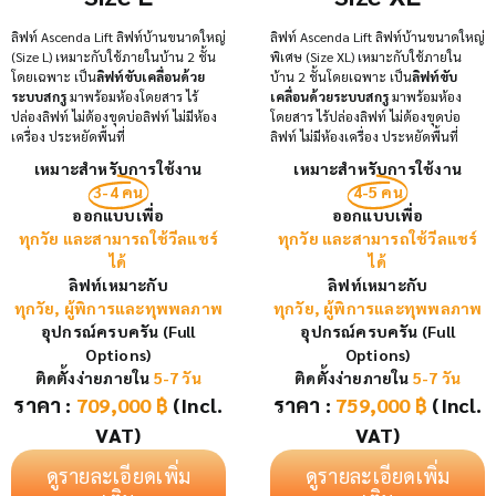
ลิฟท์ Ascenda Lift ลิฟท์บ้านขนาดใหญ่
ลิฟท์ Ascenda Lift ลิฟท์บ้านขนาดใหญ่
(Size L) เหมาะกับใช้ภายในบ้าน 2 ชั้น
พิเศษ (Size XL) เหมาะกับใช้ภายใน
โดยเฉพาะ เป็น
ลิฟท์ขับเคลื่อนด้วย
บ้าน 2 ชั้นโดยเฉพาะ เป็น
ลิฟท์ขับ
ระบบสกรู
มาพร้อมห้องโดยสาร ไร้
เคลื่อนด้วยระบบสกรู
มาพร้อมห้อง
ปล่องลิฟท์ ไม่ต้องขุดบ่อลิฟท์ ไม่มีห้อง
โดยสาร ไร้ปล่องลิฟท์ ไม่ต้องขุดบ่อ
เครื่อง ประหยัดพื้นที่
ลิฟท์ ไม่มีห้องเครื่อง ประหยัดพื้นที่
เหมาะสำหรับการใช้งาน
เหมาะสำหรับการใช้งาน
3-4 คน
4-5 คน
ออกแบบเพื่อ
ออกแบบเพื่อ
ทุกวัย และสามารถใช้วีลแชร์
ทุกวัย และสามารถใช้วีลแชร์
ได้
ได้
ลิฟท์เหมาะกับ
ลิฟท์เหมาะกับ
ทุกวัย, ผู้พิการและทุพพลภาพ
ทุกวัย, ผู้พิการและทุพพลภาพ
อุปกรณ์ครบครัน (Full
อุปกรณ์ครบครัน (Full
Options)
Options)
ติดตั้งง่ายภายใน
5-7 วัน
ติดตั้งง่ายภายใน
5-7 วัน
ราคา :
709,000
฿
(Incl.
ราคา :
759,000
฿
(Incl.
VAT)
VAT)
ดูรายละเอียดเพิ่ม
ดูรายละเอียดเพิ่ม