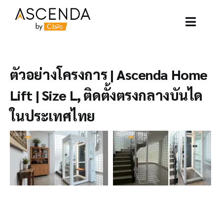
Skip
to
content
Toggle
Naviga
อาเซนด้าลิฟท์
ตัวอย่างโครงการ | Ascenda Home
ตัวอย่างโครงการ
Lift | Size L, ติดตั้งตรงกลางบันได
ในประเทศไทย
ลิฟท์ของเรา
บทความ
ติดต่อเรา
เกี่ยวกับเรา