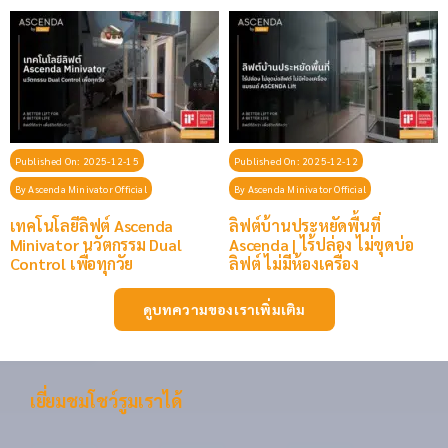
Published On: 2025-12-15
Published On: 2025-12-12
By
Ascenda Minivator Official
By
Ascenda Minivator Official
เทคโนโลยีลิฟต์ Ascenda
ลิฟต์บ้านประหยัดพื้นที่
Minivator นวัตกรรม Dual
Ascenda | ไร้ปล่อง ไม่ขุดบ่อ
Control เพื่อทุกวัย
ลิฟต์ ไม่มีห้องเครื่อง
ดูบทความของเราเพิ่มเติม
เยี่ยมชมโชว์รูมเราได้