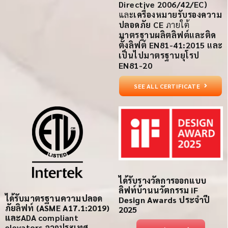
Directive 2006/42/EC)
และ
เครื่องหมายรับรองความ
ปลอดภัย CE
ภายใต้
มาตรฐานผลิตลิฟต์และติด
ตั้งลิฟต์ EN81-41:2015 และ
เป็นไปมาตรฐานยุโรป
EN81-20
SEE ALL CERTIFICATE
ได้รับรางวัลการออกแบบ
ลิฟท์บ้านนวัตกรรม iF
ได้รับ
มาตรฐานความปลอด
Design Awards ประจำปี
ภัย
ลิฟท์
(ASME A17.1:2019)
2025
และ
ADA compliant
elevators
จากประเทศ