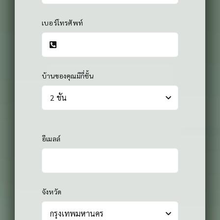
เบอร์โทรศัพท์
บ้านของคุณมีกี่ชั้น
อีเมลล์
จังหวัด