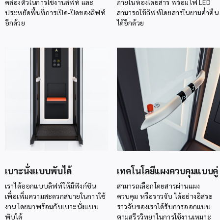
คล่องตัวในการใช้งานลิฟท์ และ
ภายในห้องโดยสาร พร้อมไฟ LED
ประหยัดพื้นที่การเปิด-ปิดของลิฟท์
สามารถใช้ลิฟท์โดยสารในยามค่ำคืน
อีกด้วย
ได้อีกด้วย
เบาะนั่งแบบพับได้
เทคโนโลยีแผงควบคุมแบบคู่
เราได้ออกแบบลิฟท์ให้มีฟังก์ชัน
สามารถเลือกโดยสารผ่านแผง
เพื่อเพิ่มความสะดวกสบายในการใช้
ควบคุม หรือราวจับ ได้อย่างอิสระ
งาน โดยมาพร้อมกับเบาะนั่งแบบ
ราวจับของเราได้รับการออกแบบ
พับได้
ตามสรีรวิทยาในการใช้งานเหมาะ