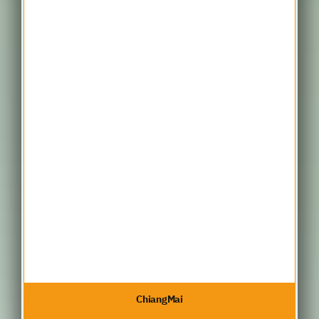
ChiangMai