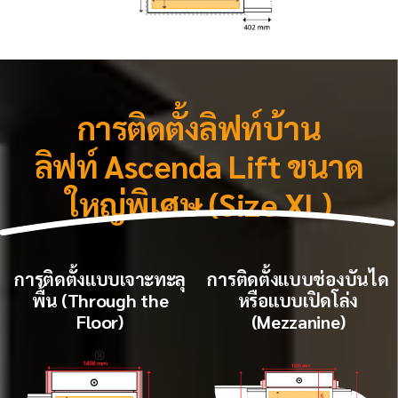
การติดตั้งลิฟท์บ้าน
ลิฟท์ Ascenda Lift ขนาด
ใหญ่พิเศษ (Size XL)
การติดตั้งแบบเจาะทะลุ
การติดตั้งแบบช่องบันได
พื้น (Through the
หรือแบบเปิดโล่ง
Floor)
(Mezzanine)