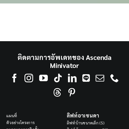
ติดตามการอัพเดทของ Ascenda
Minivator
ลิฟท์อาเซนดา
แผนที่
ตัวอย่างโครงการ
ลิฟท์บ้านขนาดเล็ก (S)
ขนาดและการติดตั้ง
ลิฟท์บ้านขนาดกลาง (M)
เกี่ยวกับเรา
ลิฟท์บ้านขนาดใหญ่ (L)