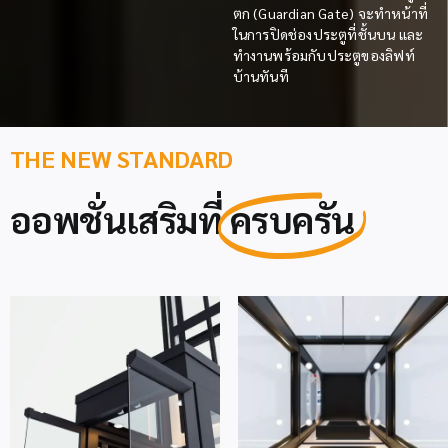
ตก (Guardian Gate) จะทำหน้าที่
ในการปิดช่องประตูที่ชั้นบน และ
ทำงานพร้อมกับประตูของลิฟท์
บ้านทันที
THE NEW STANDARD
ออพชั่นเสริมที่
ครบครัน