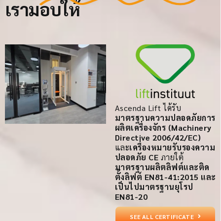
Ascenda Lift ได้รับ
มาตรฐานความปลอดภัยการ
ผลิตเครื่องจักร (Machinery
Directive 2006/42/EC)
และ
เครื่องหมายรับรองความ
ปลอดภัย CE
ภายใต้
มาตรฐานผลิตลิฟต์และติด
ตั้งลิฟต์ EN81-41:2015 และ
เป็นไปมาตรฐานยุโรป
EN81-20
SEE ALL CERTIFICATE