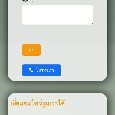
ส่ง
โทรหาเรา
เยี่ยมชมโชว์รูมเราได้
Bangkok