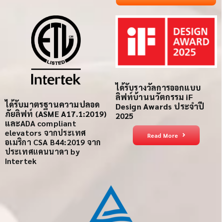
ได้รับรางวัลการออกแบบ
ลิฟท์บ้านนวัตกรรม iF
ได้รับ
มาตรฐานความปลอด
Design Awards ประจำปี
ภัย
ลิฟท์
(ASME A17.1:2019)
2025
และ
ADA compliant
elevators
จากประเทศ
Read More
อเมริกา
CSA B44:2019 จาก
ประเทศแคนนาดา
by
Intertek