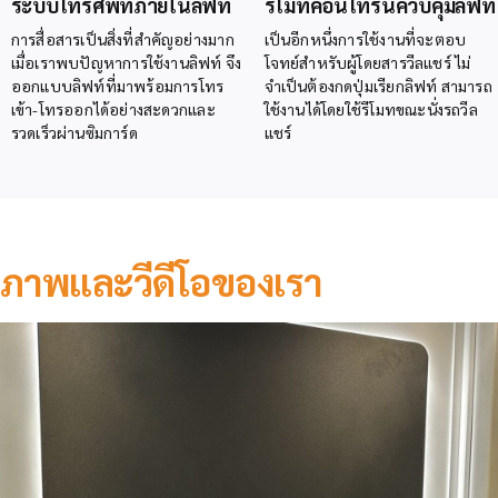
ระบบโทรศัพท์ภายในลิฟท์
รีโมทคอนโทรนควบคุมลิฟท์
การสื่อสารเป็นสิ่งที่สำคัญอย่างมาก
เป็นอีกหนึ่งการใช้งานที่จะตอบ
เมื่อเราพบปัญหาการใช้งานลิฟท์ จึง
โจทย์สำหรับผู้โดยสารวีลแชร์ ไม่
ออกแบบลิฟท์ที่มาพร้อมการโทร
จำเป็นต้องกดปุ่มเรียกลิฟท์ สามารถ
เข้า-โทรออกได้อย่างสะดวกและ
ใช้งานได้โดยใช้รีโมทขณะนั่งรถวีล
รวดเร็วผ่านซิมการ์ด
แชร์
ภาพและวีดีโอของเรา