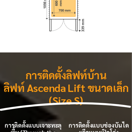
การติดตั้งลิฟท์บ้าน
ลิฟท์ Ascenda Lift ขนาดเล็ก
(Size S)
การติดตั้งแบบเจาะทะลุ
การติดตั้งแบบช่องบันได