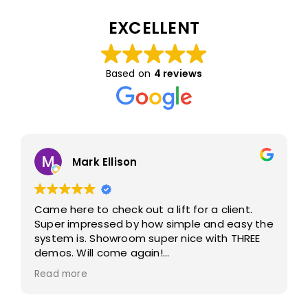
EXCELLENT
Based on
4 reviews
Mark Ellison
Came here to check out a lift for a client.
Super impressed by how simple and easy the
system is. Showroom super nice with THREE
demos. Will come again!
Read more
Owner's reply
Dear Mark Ellison, Thank you so much for the