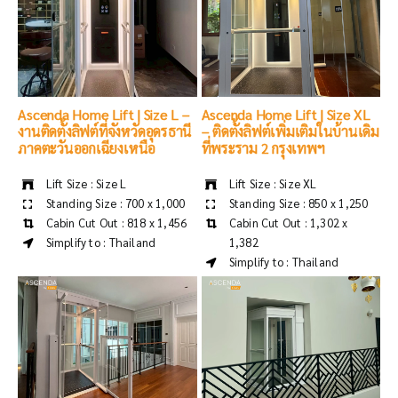
Ascenda Home Lift | Size L –
Ascenda Home Lift | Size XL
งานติดตั้งลิฟต์ที่จังหวัดอุดรธานี
– ติดตั้งลิฟต์เพิ่มเติมในบ้านเดิม
ภาคตะวันออกเฉียงเหนือ
ที่พระราม 2 กรุงเทพฯ
Lift Size : Size L
Lift Size : Size XL
Standing Size : 700 x 1,000
Standing Size : 850 x 1,250
Cabin Cut Out : 818 x 1,456
Cabin Cut Out : 1,302 x
1,382
Simplify to : Thailand
Simplify to : Thailand