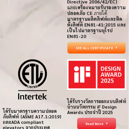
Directive 2006/42/EC)
และ
เครื่องหมายรับรองความ
ปลอดภัย CE
ภายใต้
มาตรฐานผลิตลิฟต์และติด
ตั้งลิฟต์ EN81-41:2015 และ
เป็นไปมาตรฐานยุโรป
EN81-20
SEE ALL CERTIFICATE
ได้รับรางวัลการออกแบบลิฟท์
บ้านนวัตกรรม iF Design
ได้รับ
มาตรฐานความปลอด
Awards ประจำปี 2025
ภัย
ลิฟท์
(ASME A17.1:2019)
และ
ADA compliant
Read More
elevators
จากประเทศ