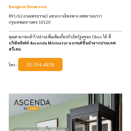
Bangkok Showroom
891/62 ถนนพระราม3 แขวงบางโพงพาง เขตยานนาวา
กรุงเทพมหานคร 10120
คุณสามารถเข้าไปอ่านเพิ่มเติมเกี่ยวกับโชว์รูมของ Cibes ได้ ที่
บริษัทลิฟท์ Ascenda Minivator แบรนด์ชั้นนำจากประเทศ
สวีเดน
02-294-4828
โทร :