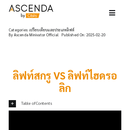
Skip
to
content
Toggle
Naviga
Categories:
เปรียบเทียบและประเภทลิฟต์
อาเซนด้าลิฟท์
By
Ascenda Minivator Official
Published On: 2025-02-20
ตัวอย่างโครงการ
ลิฟท์ของเรา
ลิฟท์สกรู VS ลิฟท์ไฮดรอ
ลิก
บทความ
Table of Contents
ติดต่อเรา
เกี่ยวกับเรา